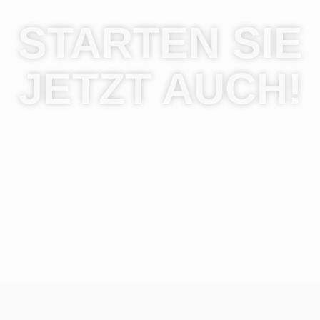
STARTEN SIE
JETZT AUCH!