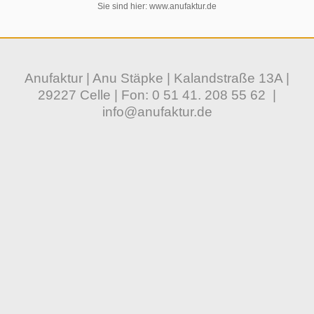
Sie sind hier:
www.anufaktur.de
Anufaktur | Anu Stäpke | Kalandstraße 13A |
29227 Celle | Fon:
0 51 41. 208 55 62
|
info@anufaktur.de