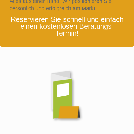
Alles aus einer Hand. Wir positionieren Sie
persönlich und erfolgreich am Markt.
Reservieren Sie schnell und einfach
einen kostenlosen Beratungs-
Termin!