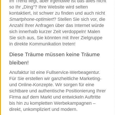
im Trend liegt, aber irgendwie ist das alles nicht
so Ihr „Ding"? Ihre Website wird selten
kontaktiert, ist schwer zu finden und auch nicht
Smartphone-optimiert
? Stellen Sie sich vor, die
Anzahl Ihrer Anfragen über das Internet würde
sich innerhalb kurzer Zeit verdoppeln! Malen
Sie sich aus, Sie könnten mit Ihrer Zielgruppe
in direkte Kommunikation treten!
Diese Träume müssen keine Träume
bleiben!
Anufaktur ist eine Fullservice-Werbeagentur.
Für Sie erstellen wir ganzheitliche Marketing-
und Online-Konzepte. Wir sorgen für eine
sichtbare und authentische Positionierung Ihrer
Firma auf dem Markt und entwickeln Auftritte
bis hin zu kompletten Werbekampagnen –
direkt, unkompliziert und modern.