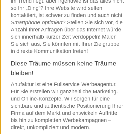
im Trend liegt, aber irgendwie ist das alles nicht
so Ihr „Ding"? Ihre Website wird selten
kontaktiert, ist schwer zu finden und auch nicht
Smartphone-optimiert
? Stellen Sie sich vor, die
Anzahl Ihrer Anfragen über das Internet würde
sich innerhalb kurzer Zeit verdoppeln! Malen
Sie sich aus, Sie könnten mit Ihrer Zielgruppe
in direkte Kommunikation treten!
Diese Träume müssen keine Träume
bleiben!
Anufaktur ist eine Fullservice-Werbeagentur.
Für Sie erstellen wir ganzheitliche Marketing-
und Online-Konzepte. Wir sorgen für eine
sichtbare und authentische Positionierung Ihrer
Firma auf dem Markt und entwickeln Auftritte
bis hin zu kompletten Werbekampagnen –
direkt, unkompliziert und modern.