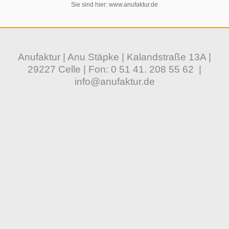
Sie sind hier:
www.anufaktur.de
Anufaktur | Anu Stäpke | Kalandstraße 13A |
29227 Celle | Fon:
0 51 41. 208 55 62
|
info@anufaktur.de