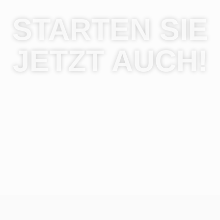
STARTEN SIE
JETZT AUCH!