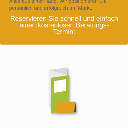
Alles aus einer Hand. Wir positionieren Sie
persönlich und erfolgreich am Markt.
Reservieren Sie schnell und einfach
einen kostenlosen Beratungs-
Termin!