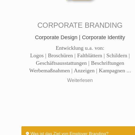
CORPORATE BRANDING
Corporate Design | Corporate Identity
Entwicklung u.a. von:
Logos | Broschüren | Faltblättern | Schildern |
Geschäftsausstattungen | Beschriftungen
Werbemaßnahmen | Anzeigen | Kampagnen ...
Weiterlesen
❁
Was ist das Ziel von Employer Branding?