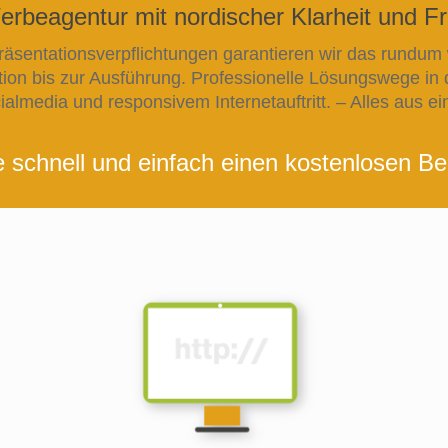
Werbeagentur mit nordischer Klarheit und Fr
äsentationsverpflichtungen garantieren wir das rundum 
ion bis zur Ausführung. Professionelle Lösungswege in d
lmedia und responsivem Internetauftritt. – Alles aus ein
e schnell und einfach einen kostenlosen Be