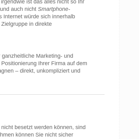
irgendwie ist das alles nicht so Ihr
n und auch nicht
Smartphone-
s Internet würde sich innerhalb
 Zielgruppe in direkte
r ganzheitliche Marketing- und
 Positionierung Ihrer Firma auf dem
gnen – direkt, unkompliziert und
 nicht besetzt werden können, sind
nehmen können Sie nicht sicher