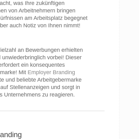
cht, was Ihre zukünftigen
en von Arbeitnehmern bringen
dürfnissen am Arbeitsplatz begegnet
erber auch Notiz von Ihnen nimmt!
 Vielzahl an Bewerbungen erhielten
unwiederbringlich vorbei! Dieser
fordert ein konsequentes
rmarke! Mit
Employer Branding
te und beliebte Arbeitgebermarke
auf Stellenanzeigen und sorgt in
res Unternehmens zu reagieren.
randing