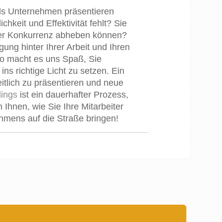
als Unternehmen präsentieren
chkeit und Effektivität fehlt? Sie
hrer Konkurrenz abheben können?
ung hinter Ihrer Arbeit und Ihren
o macht es uns Spaß, Sie
ns richtige Licht zu setzen. Ein
itlich zu präsentieren und neue
dings
ist ein dauerhafter Prozess,
Ihnen, wie Sie Ihre Mitarbeiter
hmens auf die Straße bringen!