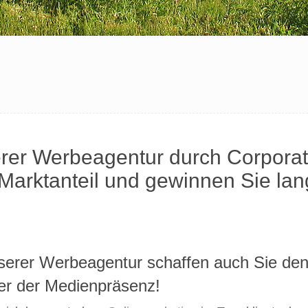
serer Werbeagentur durch Corpora
arktanteil und gewinnen Sie langf
serer Werbeagentur schaffen auch Sie den
ter der Medienpräsenz!