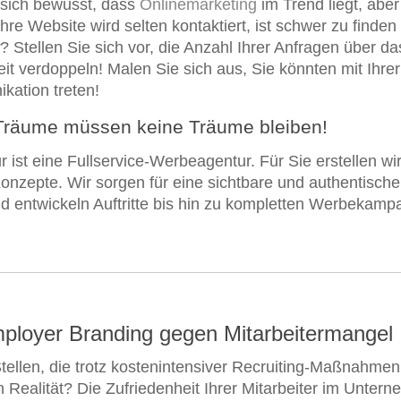
 sich bewusst, dass
Onlinemarketing
im Trend liegt, aber 
Ihre Website wird selten kontaktiert, ist schwer zu finde
? Stellen Sie sich vor, die Anzahl Ihrer Anfragen über da
eit verdoppeln! Malen Sie sich aus, Sie könnten mit Ihrer
ation treten!
Träume müssen keine Träume bleiben!
r ist eine Fullservice-Werbeagentur. Für Sie erstellen wi
onzepte. Wir sorgen für eine sichtbare und authentische
d entwickeln Auftritte bis hin zu kompletten Werbekampa
ployer Branding gegen Mitarbeitermangel
tellen, die trotz kostenintensiver Recruiting-Maßnahmen
n Realität? Die Zufriedenheit Ihrer Mitarbeiter im Unter