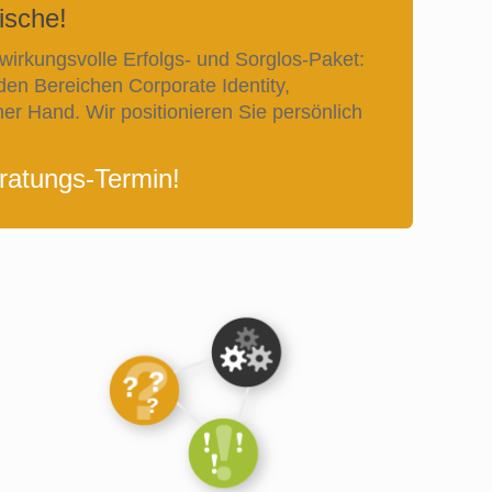
ische!
wirkungsvolle Erfolgs- und Sorglos-Paket:
en Bereichen Corporate Identity,
er Hand. Wir positionieren Sie persönlich
ratungs-Termin!