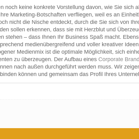
n noch keine konkrete Vorstellung davon, wie Sie sich 
hre Marketing-Botschaften verfliegen, weil es an Einheitli
ch nicht die Nische entdeckt, durch die Sie sich von I
den sollen erkennen, dass sie mit Herzblut und Überzeug
n stehen – dass Ihnen Ihr Business Spaß macht. Ebens
rechend medienübergreifend und voller kreativer Ideen i
ener Medienmix ist die optimale Möglichkeit, sich einhe
enten zu überzeugen. Der Aufbau eines
Corporate Bran
innen nach außen durchgeführt werden muss. Wir zeigen 
nbinden können und gemeinsam das Profil Ihres Unterne