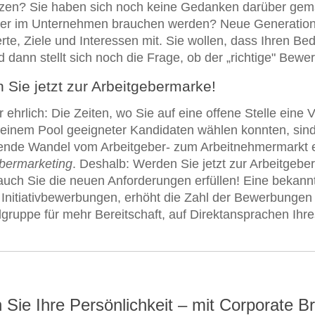
zen? Sie haben sich noch keine Gedanken darüber gema
iter im Unternehmen brauchen werden? Neue Generation
te, Ziele und Interessen mit. Sie wollen, dass Ihren Be
d dann stellt sich noch die Frage, ob der „richtige" Bew
 Sie jetzt zur Arbeitgebermarke!
r ehrlich: Die Zeiten, wo Sie auf eine offene Stelle eine
einem Pool geeigneter Kandidaten wählen konnten, sind 
nde Wandel vom Arbeitgeber- zum Arbeitnehmermarkt er
bermarketing
. Deshalb: Werden Sie jetzt zur Arbeitgebe
uch Sie die neuen Anforderungen erfüllen! Eine bekann
r Initiativbewerbungen, erhöht die Zahl der Bewerbungen 
elgruppe für mehr Bereitschaft, auf Direktansprachen Ih
 Sie Ihre Persönlichkeit – mit Corporate B